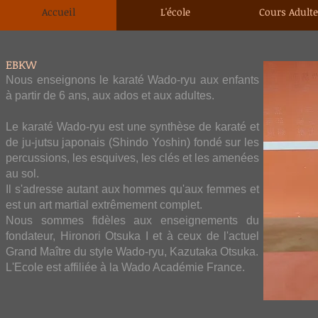
Accueil
L'école
Cours Adult
EBKW
Nous enseignons le karaté Wado-ryu aux enfants
à partir de 6 ans, aux ados et aux adultes.
Le karaté Wado-ryu est une synthèse de karaté et
de ju-jutsu japonais (Shindo Yoshin) fondé sur les
percussions, les e
squives, les clés et les amenées
au sol.
Il s'adresse autant aux hommes qu'aux femmes et
est un art martial extrêmement complet.​​
Nous sommes fidèles aux enseignements du
fondateur, Hironori Otsuka I et à ceux de l'actuel
Grand Maître du style Wado-ryu, Kazutaka Otsuka.​
L'Ecole est affiliée à la Wado Académie France.